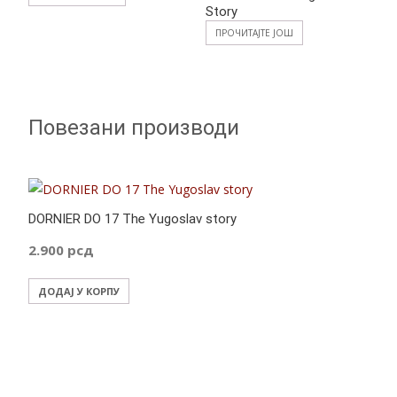
Story
ПРОЧИТАЈТЕ ЈОШ
Повезани производи
DORNIER DO 17 The Yugoslav story
2.900
рсд
ДОДАЈ У КОРПУ