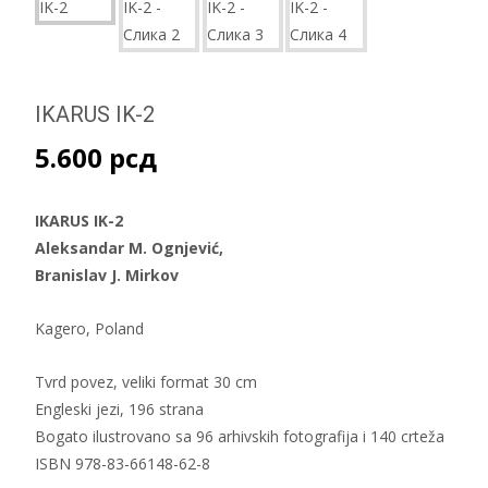
IKARUS IK-2
5.600
рсд
IKARUS IK-2
Aleksandar M. Ognjević,
Branislav J. Mirkov
Kagero, Poland
Tvrd povez, veliki format 30 cm
Engleski jezi, 196 strana
Bogato ilustrovano sa 96 arhivskih fotografija i 140 crteža
ISBN 978-83-66148-62-8