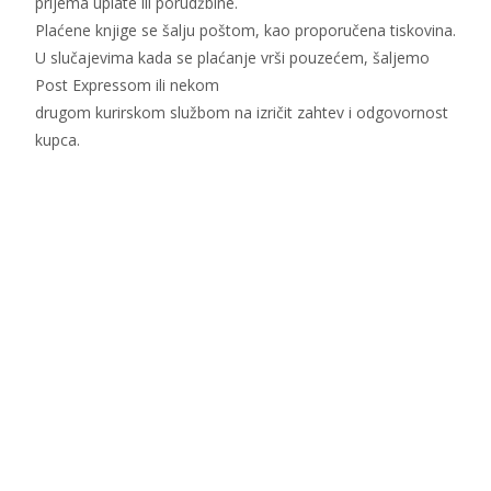
prijema uplate ili porudžbine.
Plaćene knjige se šalju poštom, kao proporučena tiskovina.
U slučajevima kada se plaćanje vrši pouzećem, šaljemo
Post Expressom ili nekom
drugom kurirskom službom na izričit zahtev i odgovornost
kupca.