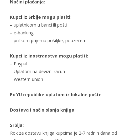
Načini plaćanja:
Kupci iz Srbije mogu platiti:
– uplatnicom u banci ili pošti
– e-banking
– prilikom prijema pošiljke, pouzećem
Kupci iz inostranstva mogu platiti:
– Paypal
– Uplatom na devizni račun
– Western union
Ex YU republike uplatom iz lokalne pošte
Dostava i način slanja knjiga:
Srbija:
Rok za dostavu knjiga kupcima je 2-7 radnih dana od