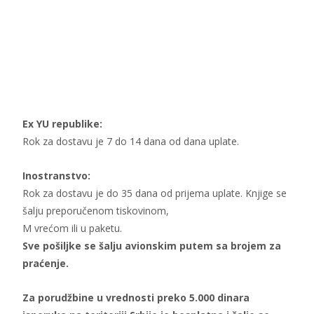
Ex YU republike:
Rok za dostavu je 7 do 14 dana od dana uplate.
Inostranstvo:
Rok za dostavu je do 35 dana od prijema uplate. Knjige se
šalju preporučenom tiskovinom,
M vrećom ili u paketu.
Sve pošiljke se šalju avionskim putem sa brojem za
praćenje.
Za porudžbine u vrednosti preko 5.000 dinara