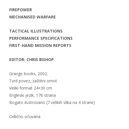
FIREPOWER
MECHANISED WARFARE
TACTICAL ILLUSTRATIONS
PERFORMANCE SPECIFICATIONS
FIRST-HAND MISSION REPORTS
EDITOR: CHRIS BISHOP
Grange books, 2002.
Tvrd povez, zaštitni omot
Veliki format 24×30 cm
Engleski jezik, 176 strana
Bogato ilustrovano (7 velikih slika na 4 strane)
Odlično očuvana