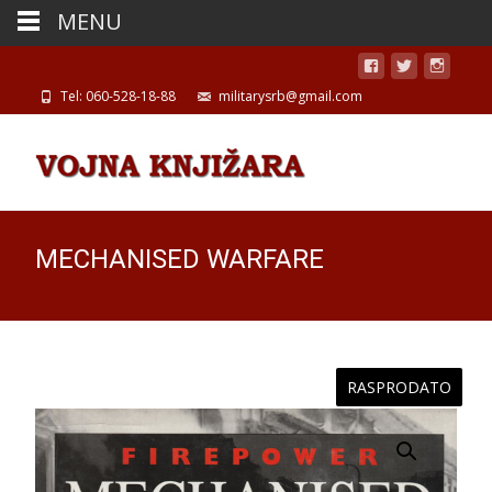
MENU
Tel: 060-528-18-88
militarysrb@gmail.com
MECHANISED WARFARE
RASPRODATO