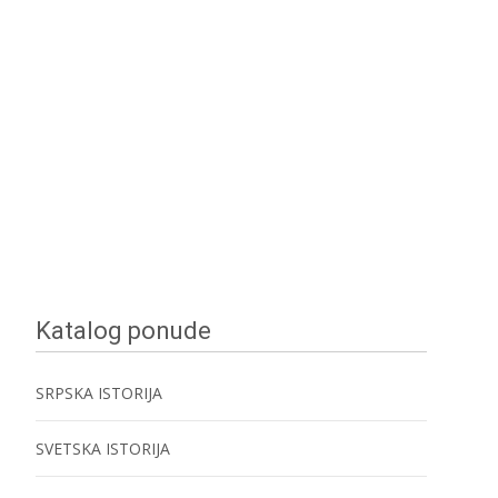
Katalog ponude
SRPSKA ISTORIJA
SVETSKA ISTORIJA