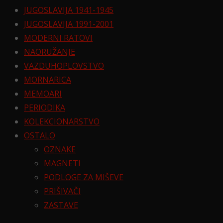
JUGOSLAVIJA 1941-1945
JUGOSLAVIJA 1991-2001
MODERNI RATOVI
NAORUŽANJE
VAZDUHOPLOVSTVO
MORNARICA
MEMOARI
PERIODIKA
KOLEKCIONARSTVO
OSTALO
OZNAKE
MAGNETI
PODLOGE ZA MIŠEVE
PRIŠIVAČI
ZASTAVE