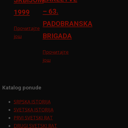
SRBIJOM
– 63.
1999
PADOBRANSKA
Прочитајте
BRIGADA
још
Прочитајте
још
Katalog ponude
SRPSKA ISTORIJA
SVETSKA ISTORIJA
PRVI SVETSKI RAT
DRUGI SVETSKI RAT