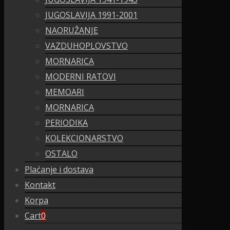
JUGOSLAVIJA 1991-2001
NAORUŽANJE
VAZDUHOPLOVSTVO
MORNARICA
MODERNI RATOVI
MEMOARI
MORNARICA
PERIODIKA
KOLEKCIONARSTVO
OSTALO
Plaćanje i dostava
Kontakt
Korpa
Cart
0