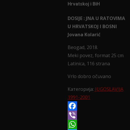
Hrvatskoj i BiH
DOSIJE : JNA U RATOVIMA
U HRVATSKOJ I BOSNI
Jovana Kolarić
Beogad, 2018.
Meki povez, format 25 cm
Latinica, 116 strana
Vrlo dobro očuvano
Категорија:
JUGOSLAVIJA
1991-2001
Facebook
Viber