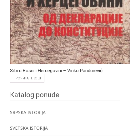
Srbi u Bosni i Hercegovini – Vinko Pandurević
ПРОЧИТАЈТЕ ЈОШ
Katalog ponude
SRPSKA ISTORIJA
SVETSKA ISTORIJA