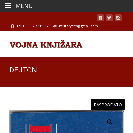
MENU
Tel: 060-528-18-88
militarysrb@gmail.com
DEJTON
RASPRODATO