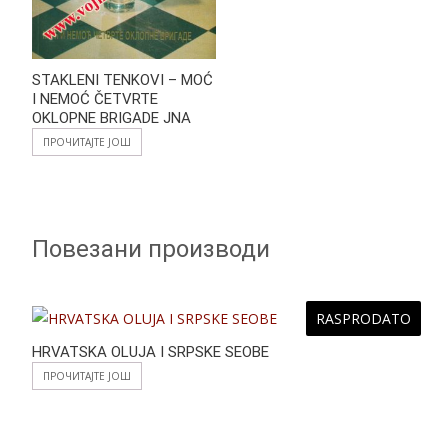
STAKLENI TENKOVI – MOĆ
I NEMOĆ ČETVRTE
OKLOPNE BRIGADE JNA
ПРОЧИТАЈТЕ ЈОШ
Повезани производи
RASPRODATO
HRVATSKA OLUJA I SRPSKE SEOBE
ПРОЧИТАЈТЕ ЈОШ