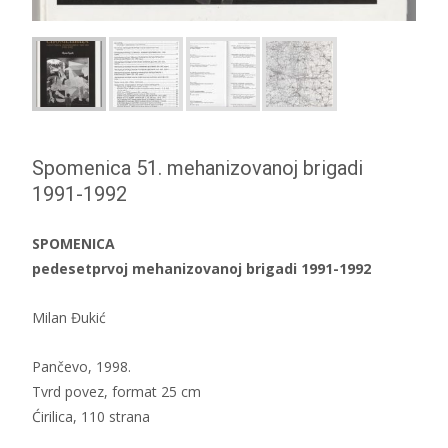
Spomenica 51. mehanizovanoj brigadi
1991-1992
SPOMENICA
pedesetprvoj mehanizovanoj brigadi 1991-1992
Milan Đukić
Pančevo, 1998.
Tvrd povez, format 25 cm
Ćirilica, 110 strana