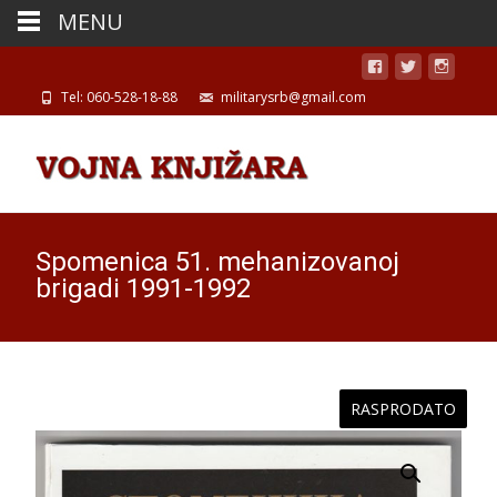
MENU
Tel: 060-528-18-88
militarysrb@gmail.com
Spomenica 51. mehanizovanoj
brigadi 1991-1992
RASPRODATO