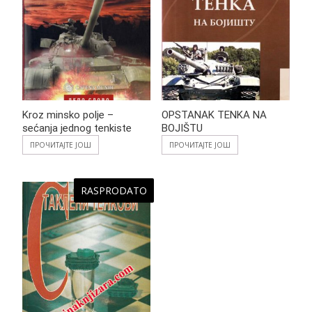
Kroz minsko polje –
OPSTANAK TENKA NA
sećanja jednog tenkiste
BOJIŠTU
ПРОЧИТАЈТЕ ЈОШ
ПРОЧИТАЈТЕ ЈОШ
RASPRODATO