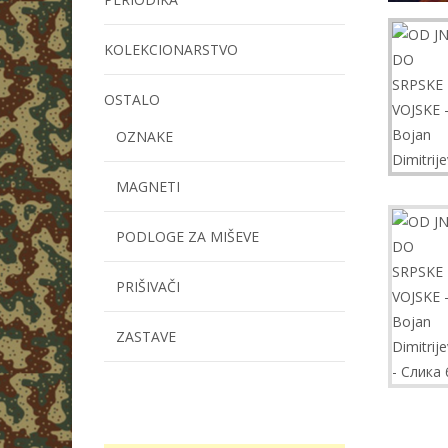
KOLEKCIONARSTVO
OSTALO
OZNAKE
MAGNETI
PODLOGE ZA MIŠEVE
PRIŠIVAČI
ZASTAVE