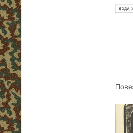
ДОДАЈ 
Пове