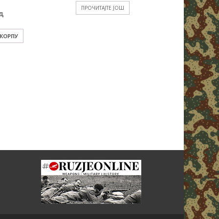
ПРОЧИТАЈТЕ ЈОШ
д
 КОРПУ