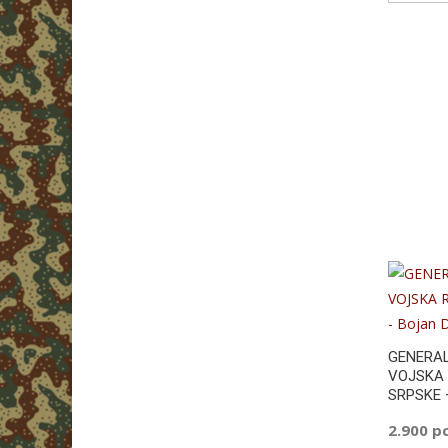
GENERAL
VOJSKA 
SRPSKE –
2.900
р