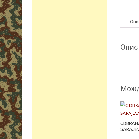
Опи
Опис
Можд
ODBRAN
SARAJEV