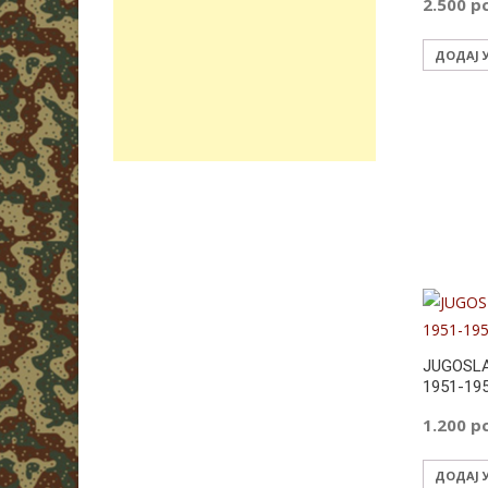
2.500
р
ДОДАЈ 
JUGOSLA
1951-19
1.200
р
ДОДАЈ 