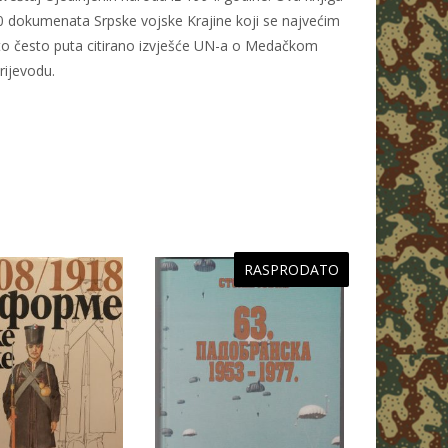
70 dokumenata Srpske vojske Krajine koji se najvećim
elovito često puta citirano izvješće UN-a o Medačkom
rijevodu.
RASPRODATO