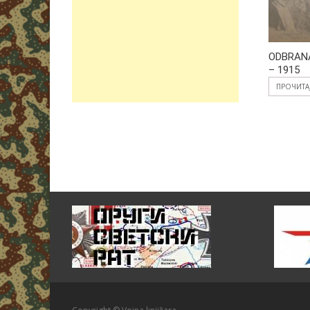
ODBRAN
– 1915
ПРОЧИТА