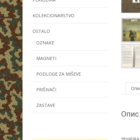
KOLEKCIONARSTVO
OSTALO
OZNAKE
MAGNETI
PODLOGE ZA MIŠEVE
Опи
PRIŠIVAČI
ZASTAVE
Опис
Hrvatska 