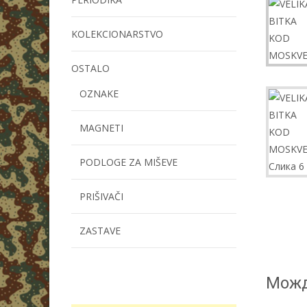
KOLEKCIONARSTVO
OSTALO
OZNAKE
MAGNETI
PODLOGE ZA MIŠEVE
PRIŠIVAČI
ZASTAVE
Можд