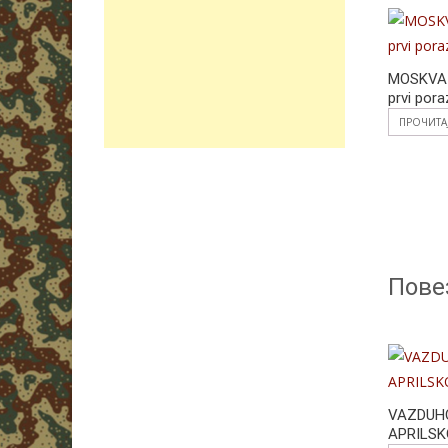
MOSKVA 1
prvi pora
ПРОЧИТА
Пове
VAZDUH
APRILS