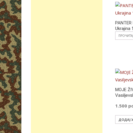
PANTER 
Ukrajina
ПРОЧИТА
MOJE ŽI
Vasiljevs
1.500
р
ДОДАЈ 