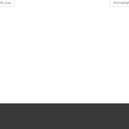
ЈТЕ ЈОШ
ПРОЧИТАЈ