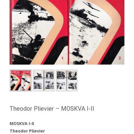
Theodor Plievier – MOSKVA I-II
MOSKVA I-II
Theodor Plievier