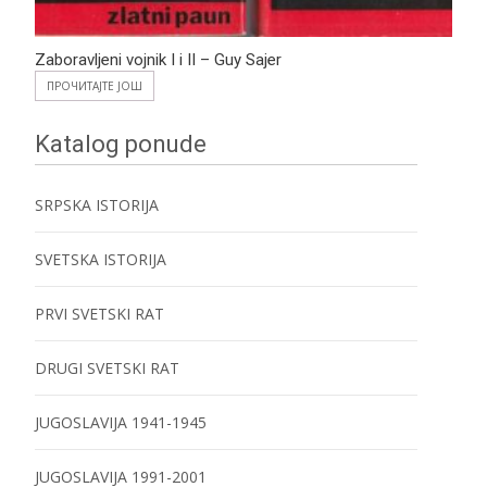
Zaboravljeni vojnik I i II – Guy Sajer
ПРОЧИТАЈТЕ ЈОШ
Katalog ponude
SRPSKA ISTORIJA
SVETSKA ISTORIJA
PRVI SVETSKI RAT
DRUGI SVETSKI RAT
JUGOSLAVIJA 1941-1945
JUGOSLAVIJA 1991-2001