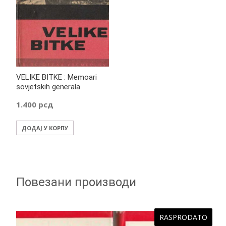
VELIKE BITKE : Memoari
sovjetskih generala
1.400
рсд
ДОДАЈ У КОРПУ
Повезани производи
RASPRODATO