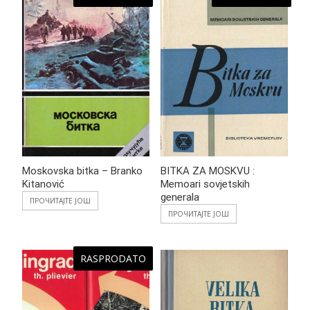
Moskovska bitka – Branko
BITKA ZA MOSKVU :
Kitanović
Memoari sovjetskih
generala
ПРОЧИТАЈТЕ ЈОШ
ПРОЧИТАЈТЕ ЈОШ
RASPRODATO