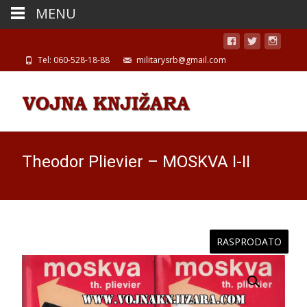
MENU
Tel: 060-528-18-88
militarysrb@gmail.com
Theodor Plievier – MOSKVA I-II
RASPRODATO