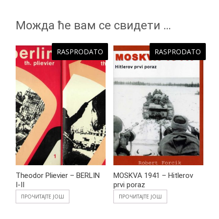
Можда ће вам се свидети …
RASPRODATO
RASPRODATO
Theodor Plievier – BERLIN
MOSKVA 1941 – Hitlerov
I-II
prvi poraz
ПРОЧИТАЈТЕ ЈОШ
ПРОЧИТАЈТЕ ЈОШ