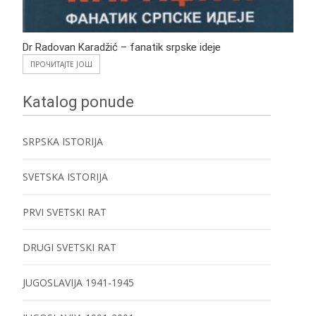
Dr Radovan Karadžić – fanatik srpske ideje
ПРОЧИТАЈТЕ ЈОШ
Katalog ponude
SRPSKA ISTORIJA
SVETSKA ISTORIJA
PRVI SVETSKI RAT
DRUGI SVETSKI RAT
JUGOSLAVIJA 1941-1945