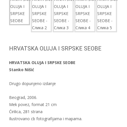
HRVATSKA OLUJA I SRPSKE SEOBE
HRVATSKA OLUJA I SRPSKE SEOBE
Stanko Nišić
Drugo dopunjeno izdanje
Beograd, 2006.
Mek povez, format 21 cm
Ćirilica, 281 strana
Ilustrovano cb fotografijama i mapama.