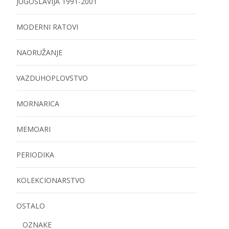
JUGOSLAVIJA 1991-2001
MODERNI RATOVI
NAORUŽANJE
VAZDUHOPLOVSTVO
MORNARICA
MEMOARI
PERIODIKA
KOLEKCIONARSTVO
OSTALO
OZNAKE