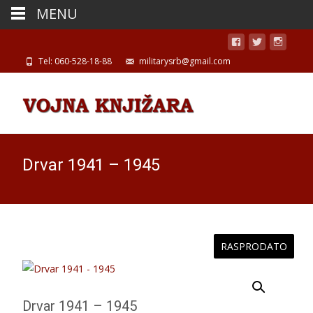
MENU
Tel: 060-528-18-88
militarysrb@gmail.com
Drvar 1941 – 1945
RASPRODATO
Drvar 1941 – 1945