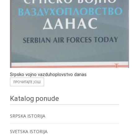
Srpsko vojno vazduhoplovstvo danas
ПРОЧИТАЈТЕ ЈОШ
Katalog ponude
SRPSKA ISTORIJA
SVETSKA ISTORIJA