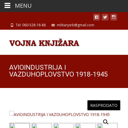
MENU
Tel: 060-528-18-88
militarysrb@gmail.com
AVIOINDUSTRIJA I
VAZDUHOPLOVSTVO 1918-1945
RASPRODATO