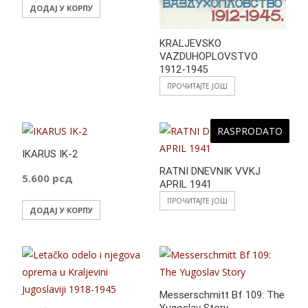
ДОДАЈ У КОРПУ
KRALJEVSKO
VAZDUHOPLOVSTVO
1912-1945
ПРОЧИТАЈТЕ ЈОШ
RASPRODATO
IKARUS IK-2
RATNI DNEVNIK VVKJ
5.600
рсд
APRIL 1941
ПРОЧИТАЈТЕ ЈОШ
ДОДАЈ У КОРПУ
Messerschmitt Bf 109: The