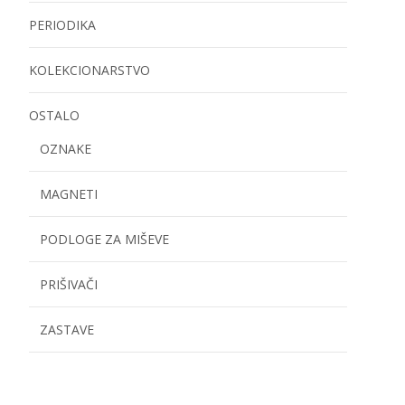
PERIODIKA
KOLEKCIONARSTVO
OSTALO
OZNAKE
MAGNETI
PODLOGE ZA MIŠEVE
PRIŠIVAČI
ZASTAVE