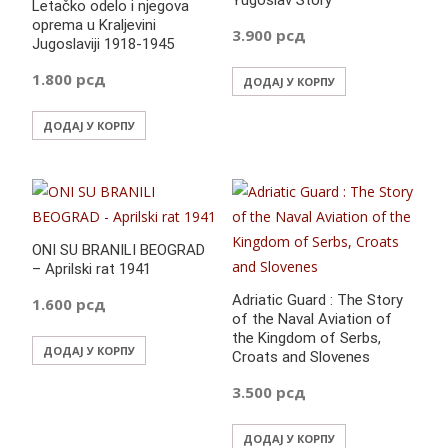
Yugoslav Story
Letačko odelo i njegova
oprema u Kraljevini
3.900
рсд
Jugoslaviji 1918-1945
1.800
рсд
ДОДАЈ У КОРПУ
ДОДАЈ У КОРПУ
ONI SU BRANILI BEOGRAD
– Aprilski rat 1941
Adriatic Guard : The Story
1.600
рсд
of the Naval Aviation of
the Kingdom of Serbs,
ДОДАЈ У КОРПУ
Croats and Slovenes
3.500
рсд
ДОДАЈ У КОРПУ