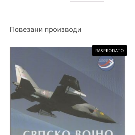
Повезани производи
RASPRODATO