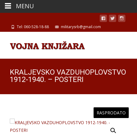
MENU
Tel: 060-528-18-88
militarysrb@gmail.com
KRALJEVSKO VAZDUHOPLOVSTVO
1912-1940. – POSTERI
RASPRODATO