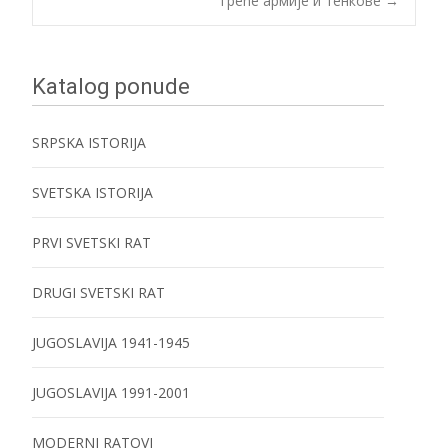
navigation
Треће армије и тенкове
→
Katalog ponude
SRPSKA ISTORIJA
SVETSKA ISTORIJA
PRVI SVETSKI RAT
DRUGI SVETSKI RAT
JUGOSLAVIJA 1941-1945
JUGOSLAVIJA 1991-2001
MODERNI RATOVI