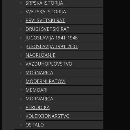
SRPSKA ISTORIJA
SVETSKA ISTORIJA
PRVI SVETSKI RAT
DRUGI SVETSKI RAT
JUGOSLAVIJA 1941-1945
JUGOSLAVIJA 1991-2001
NAORUŽANJE
VAZDUHOPLOVSTVO
MORNARICA
MODERNI RATOVI
MEMOARI
MORNARICA
PERIODIKA
KOLEKCIONARSTVO
OSTALO