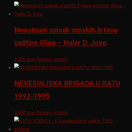
Nepotpuni spisak srpskih žrtava
opštine Glina – Haler D. Jovo
2.500
рсд
Додај у корпу
NEVESINJSKA BRIGADA U RATU
1992-1995
2.500
рсд
Додај у корпу