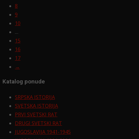
8
9
10
…
15
16
17
→
Katalog ponude
SRPSKA ISTORIJA
SVETSKA ISTORIJA
PRVI SVETSKI RAT
DRUGI SVETSKI RAT
JUGOSLAVIJA 1941-1945