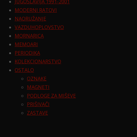
JUGOSLAVIJA 1991-2001
MODERNI RATOVI
NAORUŽANJE
VAZDUHOPLOVSTVO
MORNARICA
MEMOARI
PERIODIKA
KOLEKCIONARSTVO
OSTALO
OZNAKE
MAGNETI
PODLOGE ZA MIŠEVE
PRIŠIVAČI
ZASTAVE