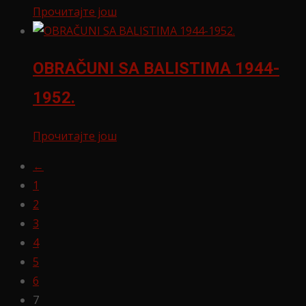
Прочитајте још
OBRAČUNI SA BALISTIMA 1944-
1952.
Прочитајте још
←
1
2
3
4
5
6
7