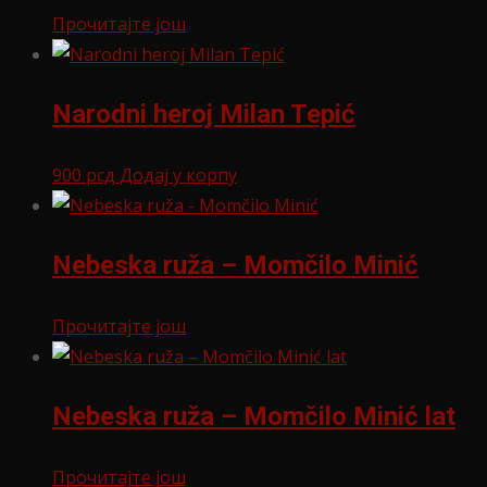
Прочитајте још
Narodni heroj Milan Tepić
900
рсд
Додај у корпу
Nebeska ruža – Momčilo Minić
Прочитајте још
Nebeska ruža – Momčilo Minić lat
Прочитајте још