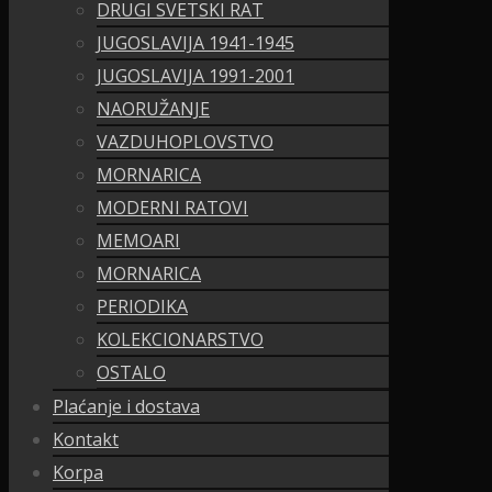
DRUGI SVETSKI RAT
JUGOSLAVIJA 1941-1945
JUGOSLAVIJA 1991-2001
NAORUŽANJE
VAZDUHOPLOVSTVO
MORNARICA
MODERNI RATOVI
MEMOARI
MORNARICA
PERIODIKA
KOLEKCIONARSTVO
OSTALO
Plaćanje i dostava
Kontakt
Korpa