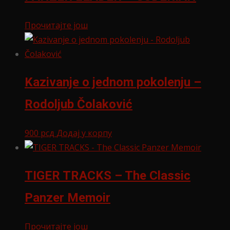
Прочитајте још
Kazivanje o jednom pokolenju –
Rodoljub Čolaković
900
рсд
Додај у корпу
TIGER TRACKS – The Classic
Panzer Memoir
Прочитајте још