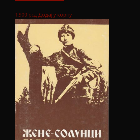
1.900
рсд
Додај у корпу