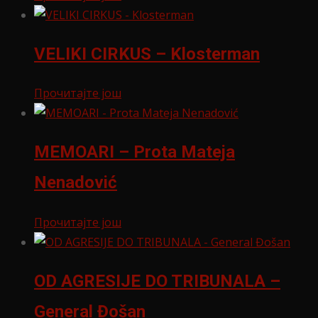
VELIKI CIRKUS – Klosterman
Прочитајте још
MEMOARI – Prota Mateja
Nenadović
Прочитајте још
OD AGRESIJE DO TRIBUNALA –
General Đošan