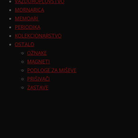
VAZDUHOPLOVSTVO
MORNARICA
MEMOARI
PERIODIKA
KOLEKCIONARSTVO
OSTALO
OZNAKE
MAGNETI
PODLOGE ZA MIŠEVE
PRIŠIVAČI
ZASTAVE