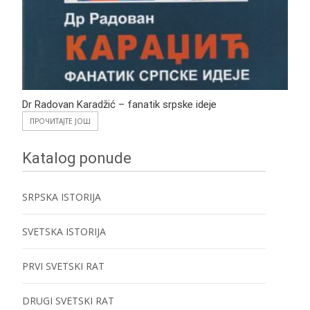
Dr Radovan Karadžić – fanatik srpske ideje
ПРОЧИТАЈТЕ ЈОШ
Katalog ponude
SRPSKA ISTORIJA
SVETSKA ISTORIJA
PRVI SVETSKI RAT
DRUGI SVETSKI RAT