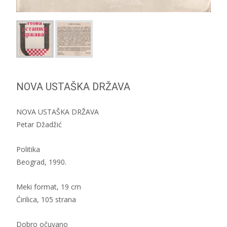
NOVA USTAŠKA DRŽAVA
NOVA USTAŠKA DRŽAVA
Petar Džadžić
Politika
Beograd, 1990.
Meki format, 19 cm
Ćirilica, 105 strana
Dobro očuvano