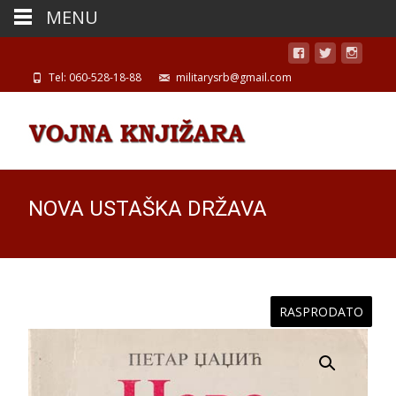
MENU
Tel: 060-528-18-88
militarysrb@gmail.com
NOVA USTAŠKA DRŽAVA
RASPRODATO