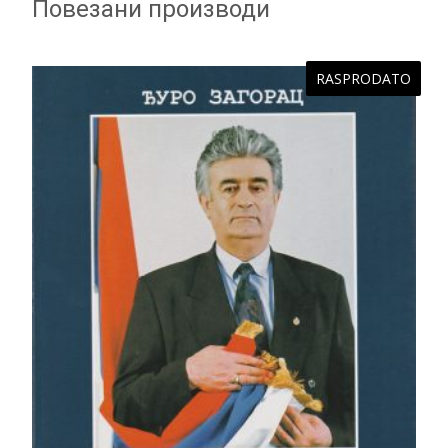
Повезани производи
RASPRODATO