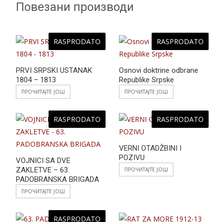
Повезани производи
RASPRODATO
RASPRODATO
PRVI SRPSKI USTANAK
Osnovi doktrine odbrane
1804 – 1813
Republike Srpske
ПРОЧИТАЈТЕ ЈОШ
ПРОЧИТАЈТЕ ЈОШ
RASPRODATO
RASPRODATO
VERNI OTADŽBINI I
POZIVU
VOJNICI SA DVE
ZAKLETVE – 63.
ПРОЧИТАЈТЕ ЈОШ
PADOBRANSKA BRIGADA
ПРОЧИТАЈТЕ ЈОШ
RASPRODATO