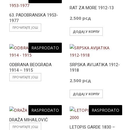
RAT ZA MORE 1912-13
63. PADOBRANSKA 1953-
2.500
рсд
1977
ПРОЧИТАЈТЕ ЈОШ
ДОДАЈ У КОРПУ
RASPRODATO
ODBRANA BEOGRADA
SRPSKA AVIJATIKA 1912-
1914 – 1915
1918
ПРОЧИТАЈТЕ ЈОШ
2.500
рсд
ДОДАЈ У КОРПУ
RASPRODATO
RASPRODATO
DRAŽA MIHAILOVIĆ
LETOPIS GARDE 1830 –
ПРОЧИТАЈТЕ ЈОШ