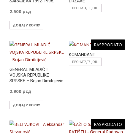
SARAJEVA 1992-1995.
DRŽAVE
ПРОЧИТАЈТЕ ЈОШ
2.500
рсд
ДОДАЈ У КОРПУ
RASPRODATO
KOMANDANT
ПРОЧИТАЈТЕ ЈОШ
GENERAL MLADIĆ I
VOJSKA REPUBLIKE
SRPSKE – Bojan Dimitrijević
2.900
рсд
ДОДАЈ У КОРПУ
RASPRODATO