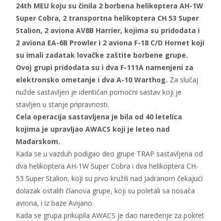
24th MEU koju su činila 2 borbena helikoptera AH-1W
Super Cobra, 2 transportna helikoptera CH 53 Super
Stalion, 2 aviona AV8B Harrier, kojima su pridodata i
2 aviona EA-6B Prowler i 2 aviona F-18 C/D Hornet koji
su imali zadatak lovačke zaštite borbene grupe.
Ovoj grupi pridodata su i dva F-111A namenjeni za
elektronsko ometanje i dva A-10 Warthog.
Za slučaj
nužde sastavljen je identičan pomoćni sastav koji je
stavljen u stanje pripravnosti.
Cela operacija sastavljena je bila od 40 letelica
kojima je upravljao AWACS koji je leteo nad
Mađarskom.
Kada se u vazduh podigao deo grupe TRAP sastavljena od
dva helikoptera AH-1W Super Cobra i dva helikoptera CH-
53 Super Stalion, koji su prvo kružili nad Jadranom čekajući
dolazak ostalih članova grupe, koji su poletali sa nosača
aviona, i iz baze Avijano.
Kada se grupa prikupila AWACS je dao naređenje za pokret