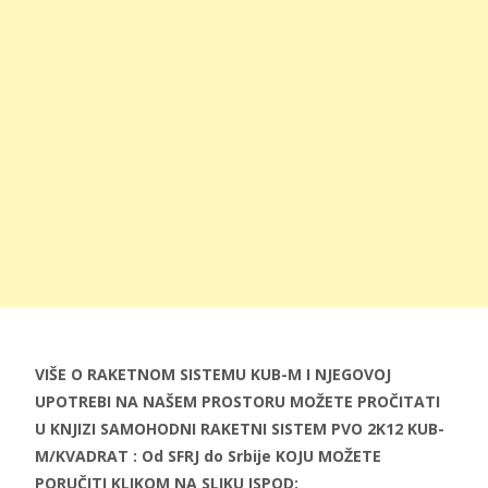
VIŠE O RAKETNOM SISTEMU KUB-M I NJEGOVOJ
UPOTREBI NA NAŠEM PROSTORU MOŽETE PROČITATI
U KNJIZI SAMOHODNI RAKETNI SISTEM PVO 2K12 KUB-
M/KVADRAT : Od SFRJ do Srbije
KOJU MOŽETE
PORUČITI KLIKOM NA SLIKU ISPOD: