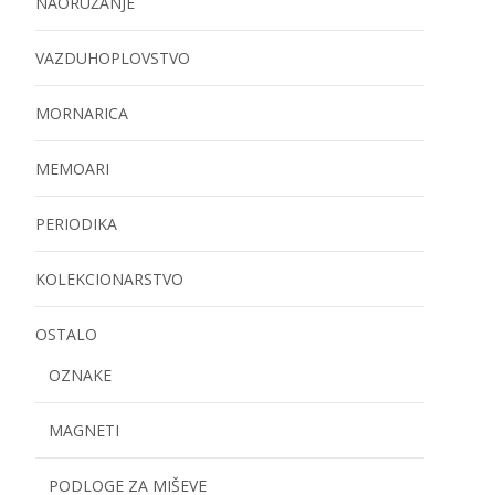
NAORUŽANJE
VAZDUHOPLOVSTVO
MORNARICA
MEMOARI
PERIODIKA
KOLEKCIONARSTVO
OSTALO
OZNAKE
MAGNETI
PODLOGE ZA MIŠEVE