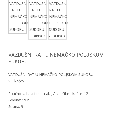
VAZDUŠNI RAT U NEMAČKO-POLJSKOM
SUKOBU
VAZDUŠNI RAT U NEMAČKO-POLJSKOM SUKOBU
V. Tkačev
Poučno-zabavni dodatak „Vazd. Glasnika“ br. 12
Godina: 1939.
Strana: 9