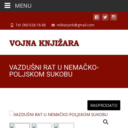
MENU
Tel: 060-528-18-88
militarysrb@gmail.com
VAZDUŠNI RAT U NEMAČKO-
POLJSKOM SUKOBU
RASPRODATO