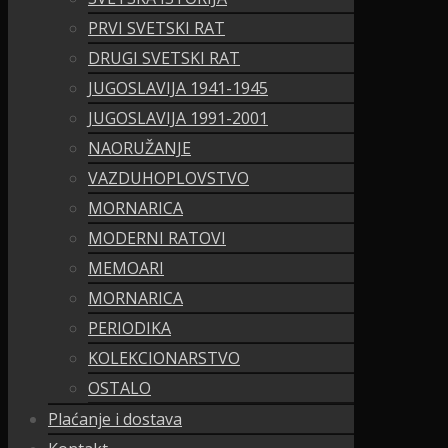
PRVI SVETSKI RAT
DRUGI SVETSKI RAT
JUGOSLAVIJA 1941-1945
JUGOSLAVIJA 1991-2001
NAORUŽANJE
VAZDUHOPLOVSTVO
MORNARICA
MODERNI RATOVI
MEMOARI
MORNARICA
PERIODIKA
KOLEKCIONARSTVO
OSTALO
Plaćanje i dostava