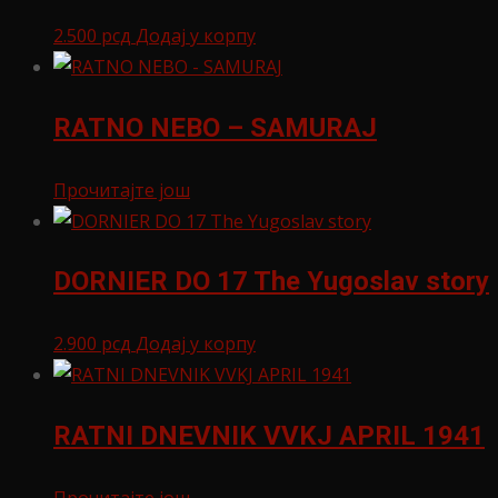
2.500
рсд
Додај у корпу
RATNO NEBO – SAMURAJ
Прочитајте још
DORNIER DO 17 The Yugoslav story
2.900
рсд
Додај у корпу
RATNI DNEVNIK VVKJ APRIL 1941