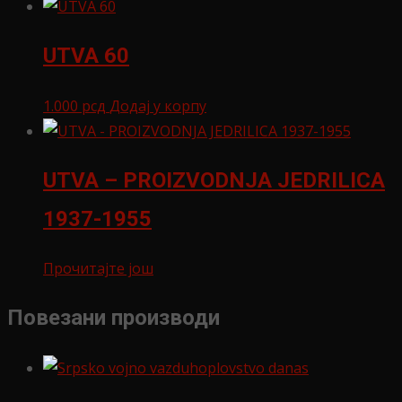
UTVA 60
1.000
рсд
Додај у корпу
UTVA – PROIZVODNJA JEDRILICA
1937-1955
Прочитајте још
Повезани производи