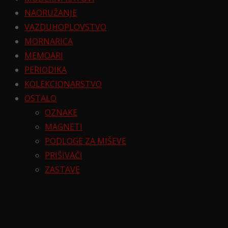
NAORUŽANJE
VAZDUHOPLOVSTVO
MORNARICA
MEMOARI
PERIODIKA
KOLEKCIONARSTVO
OSTALO
OZNAKE
MAGNETI
PODLOGE ZA MIŠEVE
PRIŠIVAČI
ZASTAVE