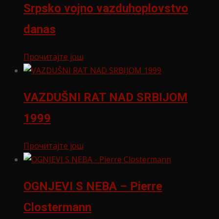
Srpsko vojno vazduhoplovstvo
danas
Прочитајте још
VAZDUŠNI RAT NAD SRBIJOM
1999
Прочитајте још
OGNJEVI S NEBA – Pierre
Clostermann