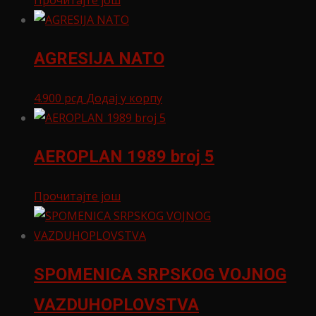
Прочитајте још
AGRESIJA NATO
4.900
рсд
Додај у корпу
AEROPLAN 1989 broj 5
Прочитајте још
SPOMENICA SRPSKOG VOJNOG
VAZDUHOPLOVSTVA