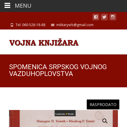
MENU
Tel: 060-528-18-88
militarysrb@gmail.com
SPOMENICA SRPSKOG VOJNOG
VAZDUHOPLOVSTVA
RASPRODATO