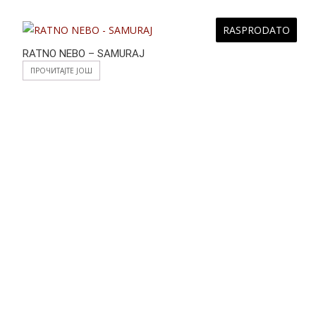
RASPRODATO
RATNO NEBO – SAMURAJ
ПРОЧИТАЈТЕ ЈОШ