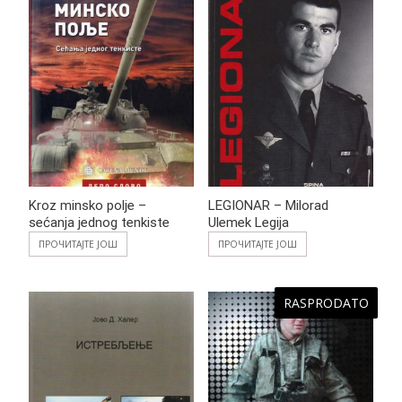
Kroz minsko polje –
LEGIONAR – Milorad
sećanja jednog tenkiste
Ulemek Legija
ПРОЧИТАЈТЕ ЈОШ
ПРОЧИТАЈТЕ ЈОШ
RASPRODATO