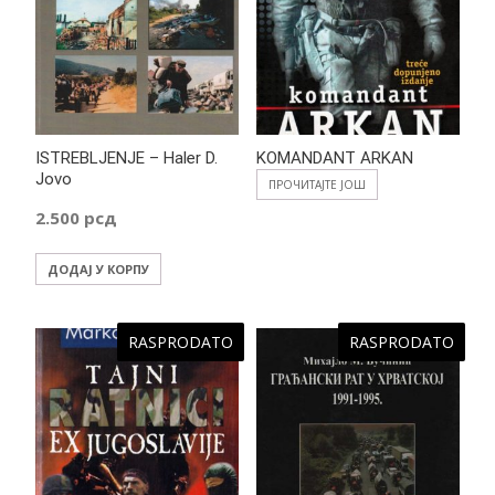
ISTREBLJENJE – Haler D.
KOMANDANT ARKAN
Jovo
ПРОЧИТАЈТЕ ЈОШ
2.500
рсд
ДОДАЈ У КОРПУ
RASPRODATO
RASPRODATO