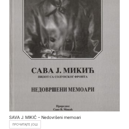
SAVA J. MIKIĆ – Nedovršeni memoari
ПРОЧИТАЈТЕ ЈОШ