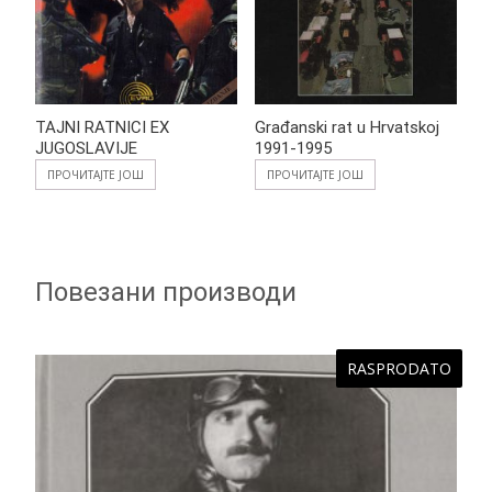
TAJNI RATNICI EX
Građanski rat u Hrvatskoj
JUGOSLAVIJE
1991-1995
ПРОЧИТАЈТЕ ЈОШ
ПРОЧИТАЈТЕ ЈОШ
Повезани производи
RASPRODATO