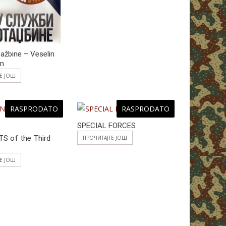
tažbine – Veselin
in
ТЕ ЈОШ
RASPRODATO
RASPRODATO
SPECIAL FORCES
TS of the Third
ПРОЧИТАЈТЕ ЈОШ
ТЕ ЈОШ