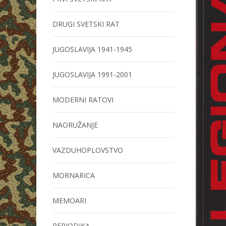
DRUGI SVETSKI RAT
JUGOSLAVIJA 1941-1945
JUGOSLAVIJA 1991-2001
MODERNI RATOVI
NAORUŽANJE
VAZDUHOPLOVSTVO
MORNARICA
MEMOARI
PERIODIKA