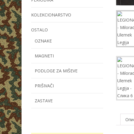
KOLEKCIONARSTVO
OSTALO
OZNAKE
MAGNETI
PODLOGE ZA MIŠEVE
PRIŠIVAČI
ZASTAVE
Опи