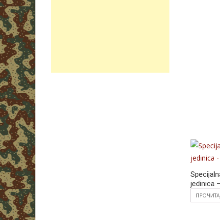
Specijaln
jedinica 
ПРОЧИТА