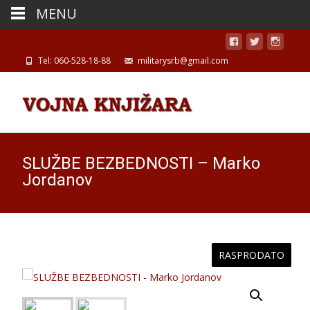
MENU
Tel: 060-528-18-88
militarysrb@gmail.com
SLUŽBE BEZBEDNOSTI – Marko
Jordanov
RASPRODATO