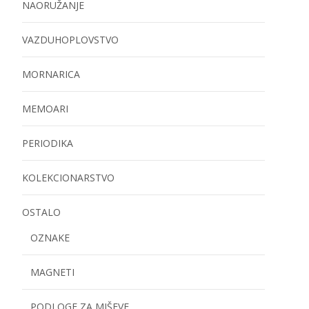
NAORUŽANJE
VAZDUHOPLOVSTVO
MORNARICA
MEMOARI
PERIODIKA
KOLEKCIONARSTVO
OSTALO
OZNAKE
MAGNETI
PODLOGE ZA MIŠEVE