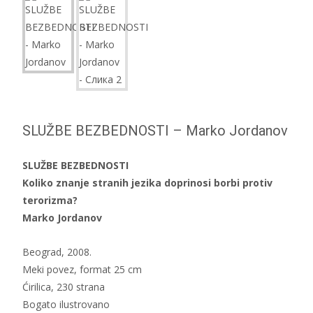
SLUŽBE BEZBEDNOSTI – Marko Jordanov
SLUŽBE BEZBEDNOSTI
Koliko znanje stranih jezika doprinosi borbi protiv
terorizma?
Marko Jordanov
Beograd, 2008.
Meki povez, format 25 cm
Ćirilica, 230 strana
Bogato ilustrovano