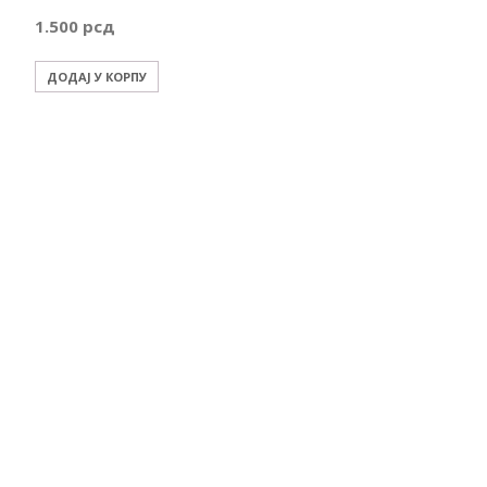
1.500
рсд
ДОДАЈ У КОРПУ