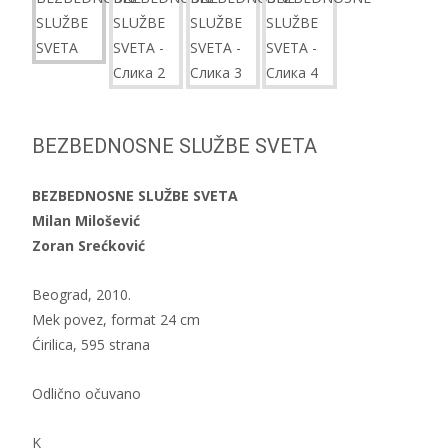
BEZBEDNOSNE SLUŽBE SVETA
BEZBEDNOSNE SLUŽBE SVETA
Milan Milošević
Zoran Srećković
Beograd, 2010.
Mek povez, format 24 cm
Ćirilica, 595 strana
Odlično očuvano
K