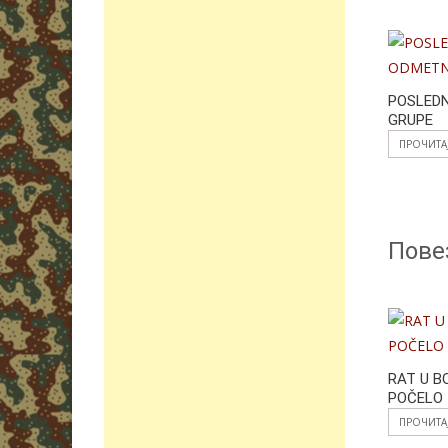
POSLED
GRUPE
ПРОЧИТА
Пове
RAT U B
POČELO
ПРОЧИТА