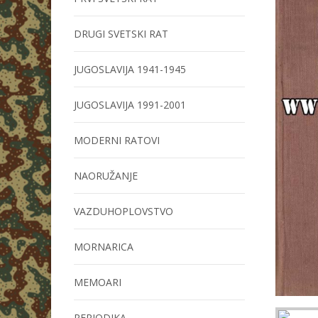
DRUGI SVETSKI RAT
JUGOSLAVIJA 1941-1945
JUGOSLAVIJA 1991-2001
MODERNI RATOVI
NAORUŽANJE
VAZDUHOPLOVSTVO
MORNARICA
MEMOARI
PERIODIKA