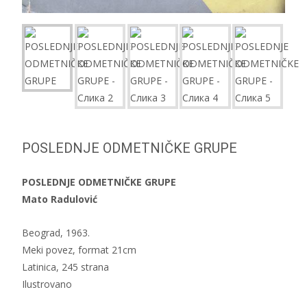
POSLEDNJE ODMETNIČKE GRUPE
POSLEDNJE ODMETNIČKE GRUPE
Mato Radulović
Beograd, 1963.
Meki povez, format 21cm
Latinica, 245 strana
Ilustrovano