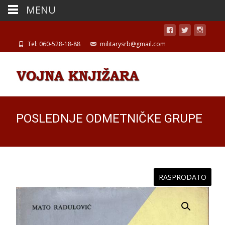
MENU
Tel: 060-528-18-88
militarysrb@gmail.com
POSLEDNJE ODMETNIČKE GRUPE
RASPRODATO