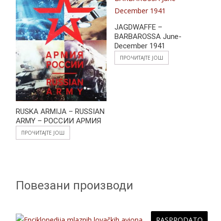
JAGDWAFFE –
BARBAROSSA June-
December 1941
ПРОЧИТАЈТЕ ЈОШ
RUSKA ARMIJA – RUSSIAN
ARMY – РОССИИ АРМИЯ
ПРОЧИТАЈТЕ ЈОШ
Повезани производи
RASPRODATO