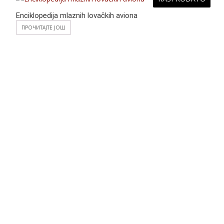
Enciklopedija mlaznih lovačkih aviona
ПРОЧИТАЈТЕ ЈОШ