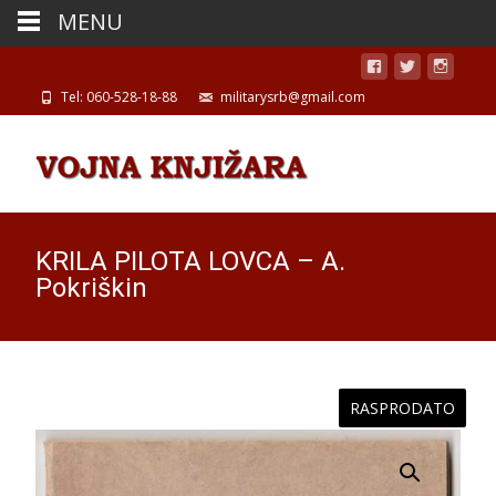
MENU
Tel: 060-528-18-88
militarysrb@gmail.com
KRILA PILOTA LOVCA – A.
Pokriškin
RASPRODATO