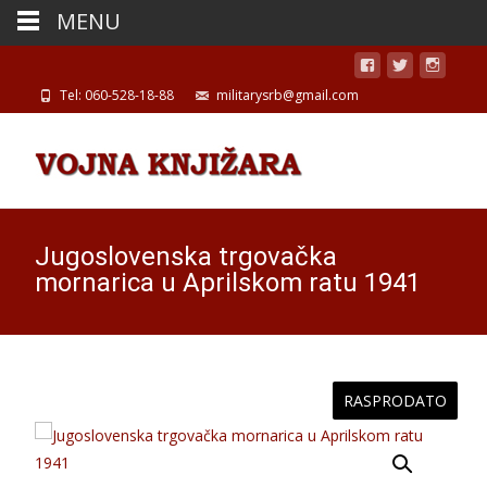
MENU
Tel: 060-528-18-88
militarysrb@gmail.com
Jugoslovenska trgovačka
mornarica u Aprilskom ratu 1941
RASPRODATO