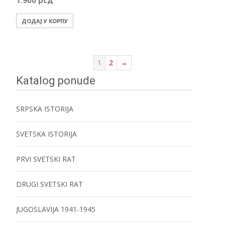
1.900
рсд
ДОДАЈ У КОРПУ
1
2
→
Katalog ponude
SRPSKA ISTORIJA
SVETSKA ISTORIJA
PRVI SVETSKI RAT
DRUGI SVETSKI RAT
JUGOSLAVIJA 1941-1945