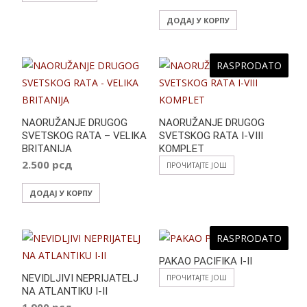
ДОДАЈ У КОРПУ
RASPRODATO
NAORUŽANJE DRUGOG
NAORUŽANJE DRUGOG
SVETSKOG RATA – VELIKA
SVETSKOG RATA I-VIII
BRITANIJA
KOMPLET
2.500
рсд
ПРОЧИТАЈТЕ ЈОШ
ДОДАЈ У КОРПУ
RASPRODATO
PAKAO PACIFIKA I-II
NEVIDLJIVI NEPRIJATELJ
ПРОЧИТАЈТЕ ЈОШ
NA ATLANTIKU I-II