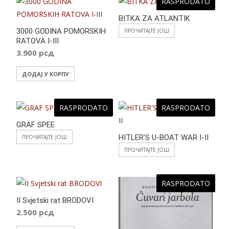
RASPRODATO
BITKA ZA ATLANTIK
3000 GODINA POMORSKIH
ПРОЧИТАЈТЕ ЈОШ
RATOVA I-III
3.900
рсд
ДОДАЈ У КОРПУ
RASPRODATO
RASPRODATO
GRAF SPEE
HITLER’S U-BOAT WAR I-II
ПРОЧИТАЈТЕ ЈОШ
ПРОЧИТАЈТЕ ЈОШ
RASPRODATO
II Svjetski rat BRODOVI
2.500
рсд