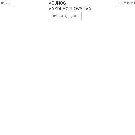
VOJNOG
ЈТЕ ЈОШ
ПРОЧИТАЈ
VAZDUHOPLOVSTVA
ПРОЧИТАЈТЕ ЈОШ