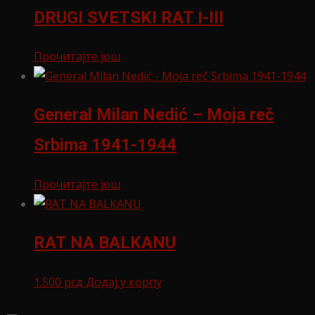
DRUGI SVETSKI RAT I-III
Прочитајте још
General Milan Nedić – Moja reč
Srbima 1941-1944
Прочитајте још
RAT NA BALKANU
1.500
рсд
Додај у корпу