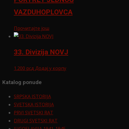
VAZDUHOPLOVCA
Прочитајте још
33. Divizija NOVJ
1.200
рсд
Додај у корпу
Katalog ponude
SRPSKA ISTORIJA
SVETSKA ISTORIJA
PRVI SVETSKI RAT
DRUGI SVETSKI RAT
JUGOSLAVIJA 1941-1945