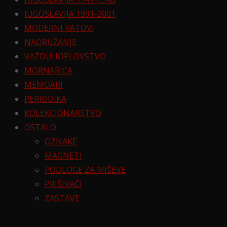
JUGOSLAVIJA 1991-2001
MODERNI RATOVI
NAORUŽANJE
VAZDUHOPLOVSTVO
MORNARICA
MEMOARI
PERIODIKA
KOLEKCIONARSTVO
OSTALO
OZNAKE
MAGNETI
PODLOGE ZA MIŠEVE
PRIŠIVAČI
ZASTAVE