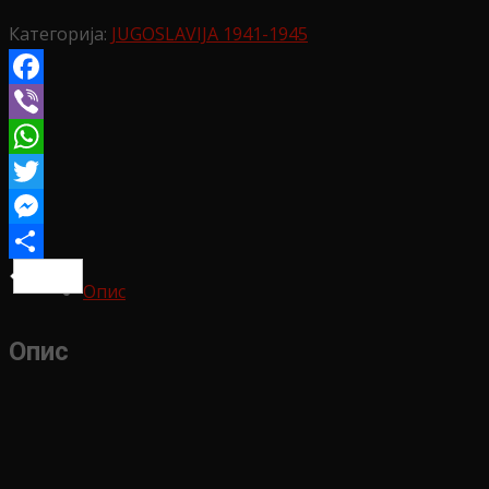
Категорија:
JUGOSLAVIJA 1941-1945
Facebook
Viber
WhatsApp
Twitter
Messenger
Share
Опис
Опис