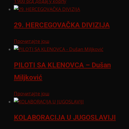
1.900
рсд
Додај у корпу
29. HERCEGOVAČKA DIVIZIJA
Прочитајте још
PILOTI SA KLENOVCA – Dušan
Miljković
Прочитајте још
KOLABORACIJA U JUGOSLAVIJI