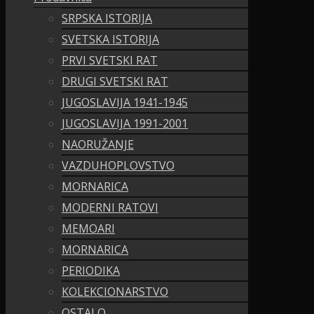
SRPSKA ISTORIJA
SVETSKA ISTORIJA
PRVI SVETSKI RAT
DRUGI SVETSKI RAT
JUGOSLAVIJA 1941-1945
JUGOSLAVIJA 1991-2001
NAORUŽANJE
VAZDUHOPLOVSTVO
MORNARICA
MODERNI RATOVI
MEMOARI
MORNARICA
PERIODIKA
KOLEKCIONARSTVO
OSTALO