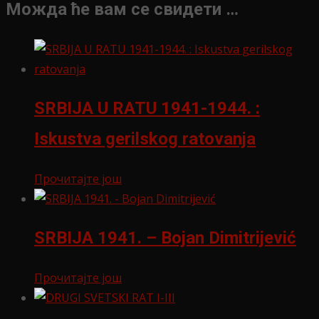
Можда ће вам се свидети …
SRBIJA U RATU 1941-1944. :
Iskustva gerilskog ratovanja
Прочитајте још
SRBIJA 1941. – Bojan Dimitrijević
Прочитајте још