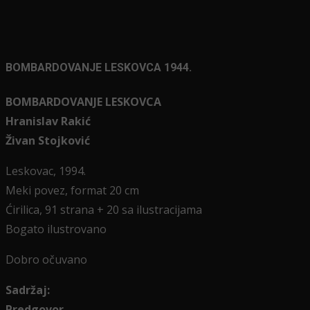
BOMBARDOVANJE LESKOVCA 1944.
BOMBARDOVANJE LESKOVCA
Hranislav Rakić
Živan Stojković
Leskovac, 1994.
Meki povez, format 20 cm
Ćirilica, 91 strana + 20 sa ilustracijama
Bogato ilustrovano
Dobro očuvano
Sadržaj:
Predgovor