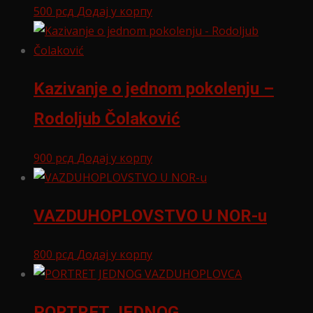
500
рсд
Додај у корпу
Kazivanje o jednom pokolenju –
Rodoljub Čolaković
900
рсд
Додај у корпу
VAZDUHOPLOVSTVO U NOR-u
800
рсд
Додај у корпу
PORTRET JEDNOG