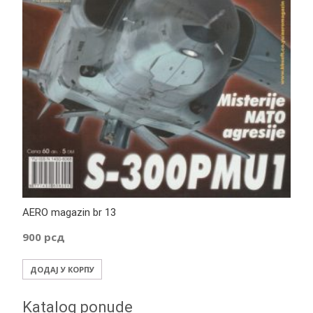
AERO magazin br 13
900
рсд
ДОДАЈ У КОРПУ
Katalog ponude