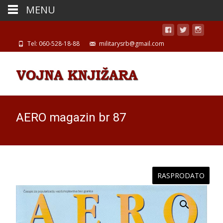
MENU
Tel: 060-528-18-88
militarysrb@gmail.com
AERO magazin br 87
RASPRODATO