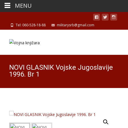
MENU
Tel: 060-528-18-88
militarysrb@gmail.com
NOVI GLASNIK Vojske Jugoslavije
1996. Br 1