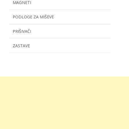
MAGNETI
PODLOGE ZA MIŠEVE
PRIŠIVAČI
ZASTAVE