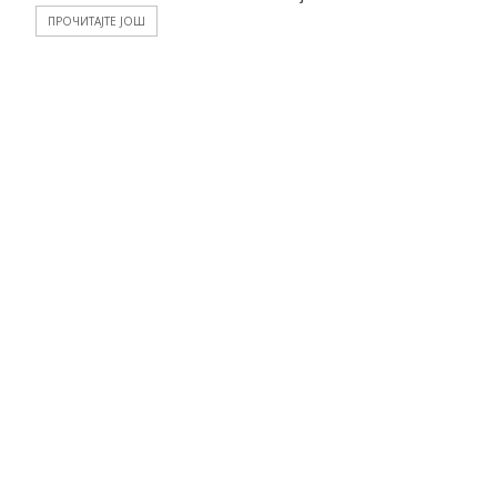
ПРОЧИТАЈТЕ ЈОШ