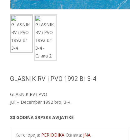
GLASNIK RV i PVO 1992 Br 3-4
GLASNIK RV i PVO
Juli – Decembar 1992 broj 3-4
80 GODINA SRPSKE AVIJATIKE
Категорија:
PERIODIKA
Ознака:
JNA