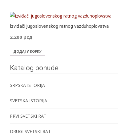
Izviđači jugoslovenskog ratnog vazduhoplovstva
2.200
рсд
ДОДАЈ У КОРПУ
Katalog ponude
SRPSKA ISTORIJA
SVETSKA ISTORIJA
PRVI SVETSKI RAT
DRUGI SVETSKI RAT