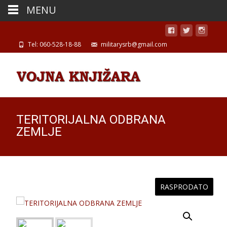
MENU
Tel: 060-528-18-88
militarysrb@gmail.com
TERITORIJALNA ODBRANA
ZEMLJE
RASPRODATO