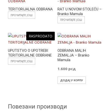
TERITORIJALNA ODBRANA
RAT U NOVOM STOLEĆU –
Branko Mamula
ПРОЧИТАЈТЕ ЈОШ
ПРОЧИТАЈТЕ ЈОШ
RASPRODATO
UPUTSTVO O UPOTREBI
ODBRANA MALIH
TERITORIJALNE ODBRANE
ZEMALJA – Branko
Mamula
ПРОЧИТАЈТЕ ЈОШ
1.600
рсд
ДОДАЈ У КОРПУ
Повезани производи