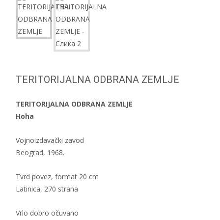
TERITORIJALNA ODBRANA ZEMLJE
TERITORIJALNA ODBRANA ZEMLJE
Hoha
Vojnoizdavački zavod
Beograd, 1968.
Tvrd povez, format 20 cm
Latinica, 270 strana
Vrlo dobro očuvano