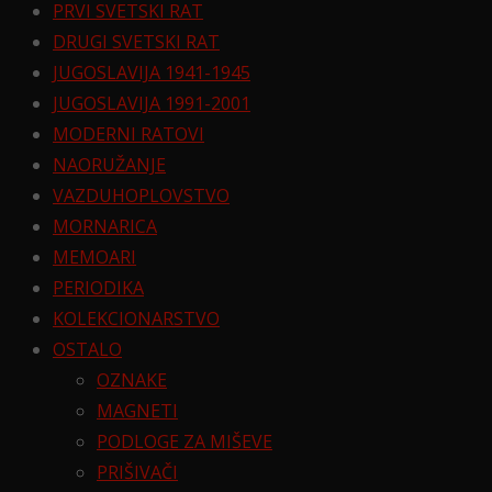
PRVI SVETSKI RAT
DRUGI SVETSKI RAT
JUGOSLAVIJA 1941-1945
JUGOSLAVIJA 1991-2001
MODERNI RATOVI
NAORUŽANJE
VAZDUHOPLOVSTVO
MORNARICA
MEMOARI
PERIODIKA
KOLEKCIONARSTVO
OSTALO
OZNAKE
MAGNETI
PODLOGE ZA MIŠEVE
PRIŠIVAČI