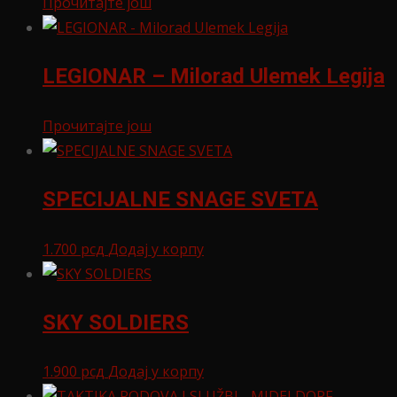
Прочитајте још
LEGIONAR – Milorad Ulemek Legija
Прочитајте још
SPECIJALNE SNAGE SVETA
1.700
рсд
Додај у корпу
SKY SOLDIERS
1.900
рсд
Додај у корпу