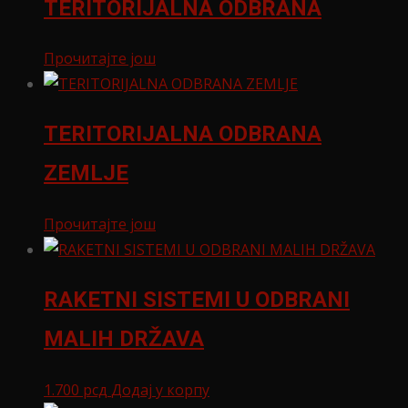
TERITORIJALNA ODBRANA
Прочитајте још
TERITORIJALNA ODBRANA
ZEMLJE
Прочитајте још
RAKETNI SISTEMI U ODBRANI
MALIH DRŽAVA
1.700
рсд
Додај у корпу