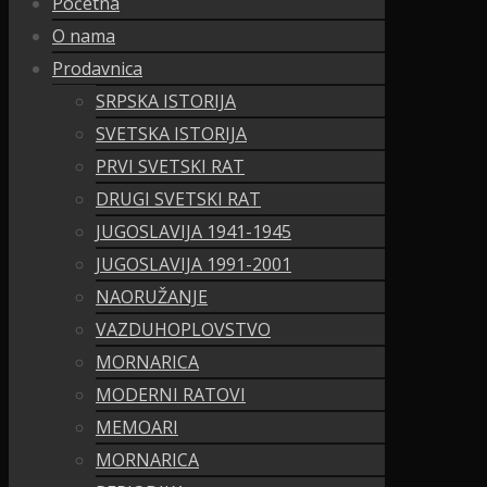
Početna
O nama
Prodavnica
SRPSKA ISTORIJA
SVETSKA ISTORIJA
PRVI SVETSKI RAT
DRUGI SVETSKI RAT
JUGOSLAVIJA 1941-1945
JUGOSLAVIJA 1991-2001
NAORUŽANJE
VAZDUHOPLOVSTVO
MORNARICA
MODERNI RATOVI
MEMOARI
MORNARICA