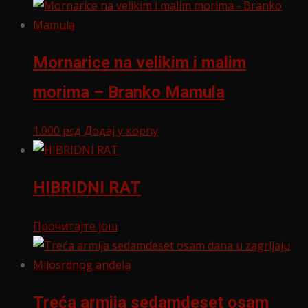
Mornarice na velikim i malim
morima – Branko Mamula
1.000
рсд
Додај у корпу
HIBRIDNI RAT
Прочитајте још
Treća armija sedamdeset osam