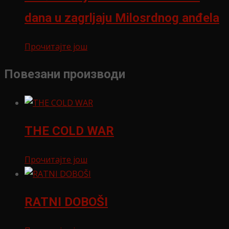
dana u zagrljaju Milosrdnog anđela
Прочитајте још
Повезани производи
THE COLD WAR
Прочитајте још
RATNI DOBOŠI