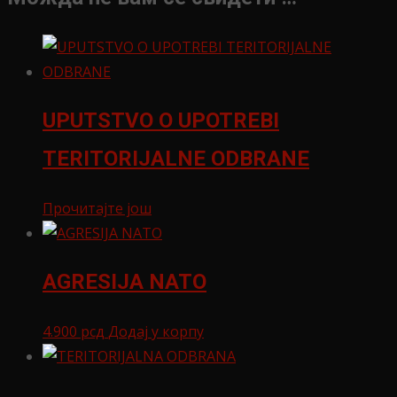
UPUTSTVO O UPOTREBI
TERITORIJALNE ODBRANE
Прочитајте још
AGRESIJA NATO
4.900
рсд
Додај у корпу