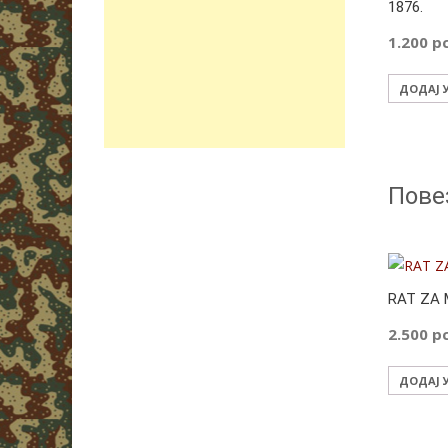
1876.
1.200
р
ДОДАЈ 
Пове
RAT ZA 
2.500
р
ДОДАЈ 