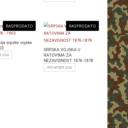
RASPRODATO
RASPRODATO
ija srpske vojske
03
SRPSKA VOJSKA U
RATOVIMA ZA
ТЕ ЈОШ
NEZAVISNOST 1876-1878
ПРОЧИТАЈТЕ ЈОШ