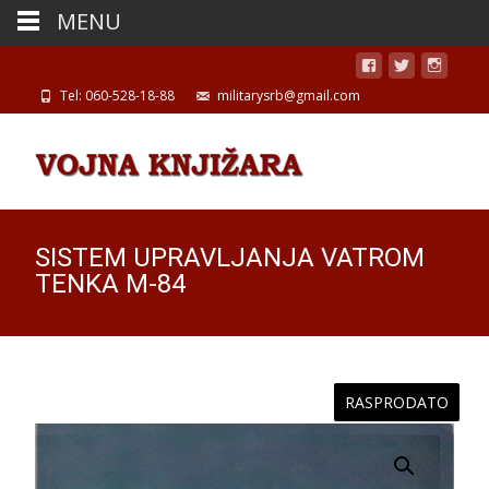
MENU
Tel: 060-528-18-88
militarysrb@gmail.com
SISTEM UPRAVLJANJA VATROM
TENKA M-84
RASPRODATO