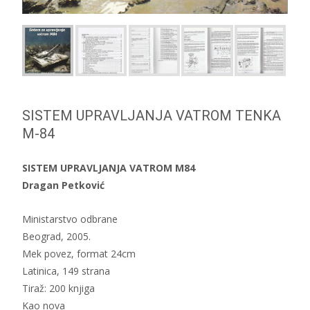
SISTEM UPRAVLJANJA VATROM TENKA
M-84
SISTEM UPRAVLJANJA VATROM M84
Dragan Petković
Ministarstvo odbrane
Beograd, 2005.
Mek povez, format 24cm
Latinica, 149 strana
Tiraž: 200 knjiga
Kao nova