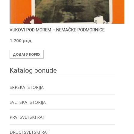
VUKOVI POD MOREM – NEMAČKE PODMORNICE
1.700
рсд
ДОДАЈ У КОРПУ
Katalog ponude
SRPSKA ISTORIJA
SVETSKA ISTORIJA
PRVI SVETSKI RAT
DRUGI SVETSKI RAT