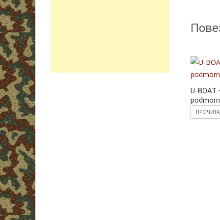
Пове
U-BOAT 
podmorni
ПРОЧИТА