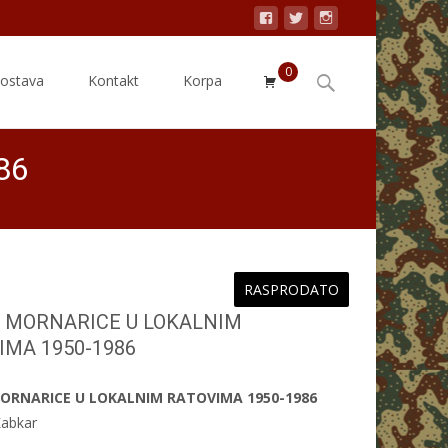
0
Search
dostava
Kontakt
Korpa
for:
86
RASPRODATO
 MORNARICE U LOKALNIM
IMA 1950-1986
ORNARICE U LOKALNIM RATOVIMA 1950-1986
Žabkar