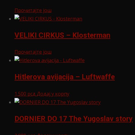
Прочитајте још
VELIKI CIRKUS – Klosterman
Прочитајте још
Hitlerova avijacija – Luftwaffe
1.500
рсд
Додај у корпу
DORNIER DO 17 The Yugoslav story