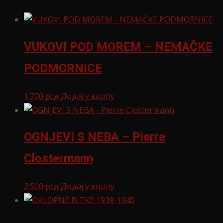
VUKOVI POD MOREM – NEMAČKE
PODMORNICE
1.700
рсд
Додај у корпу
OGNJEVI S NEBA – Pierre
Clostermann
2.500
рсд
Додај у корпу