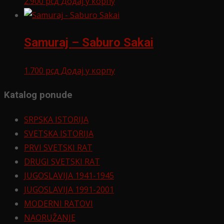
2.900
рсд
Додај у корпу
Samuraj – Saburo Sakai
1.700
рсд
Додај у корпу
Katalog ponude
SRPSKA ISTORIJA
SVETSKA ISTORIJA
PRVI SVETSKI RAT
DRUGI SVETSKI RAT
JUGOSLAVIJA 1941-1945
JUGOSLAVIJA 1991-2001
MODERNI RATOVI
NAORUŽANJE