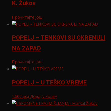
K. Žukov
Прочитајте још
POPELJ – TENKOVI SU OKRENULI
NA ZAPAD
Прочитајте још
POPELJ – U TEŠKO VREME
1.600
рсд
Додај у корпу