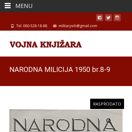
MENU
Tel: 060-528-18-88
militarysrb@gmail.com
NARODNA MILICIJA 1950 br.8-9
RASPRODATO