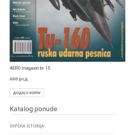
AERO magazin br 15
600
рсд
ДОДАЈ У КОРПУ
Katalog ponude
SRPSKA ISTORIJA