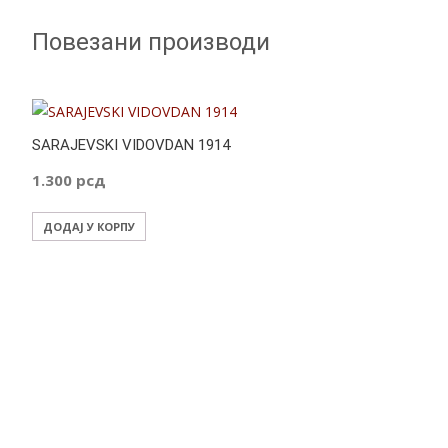
Повезани производи
SARAJEVSKI VIDOVDAN 1914
1.300
рсд
ДОДАЈ У КОРПУ