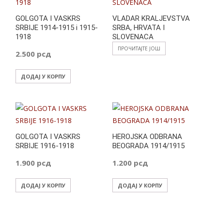
GOLGOTA I VASKRS
VLADAR KRALJEVSTVA
SRBIJE 1914-1915 i 1915-
SRBA, HRVATA I
1918
SLOVENACA
ПРОЧИТАЈТЕ ЈОШ
2.500
рсд
ДОДАЈ У КОРПУ
GOLGOTA I VASKRS
HEROJSKA ODBRANA
SRBIJE 1916-1918
BEOGRADA 1914/1915
1.900
рсд
1.200
рсд
ДОДАЈ У КОРПУ
ДОДАЈ У КОРПУ