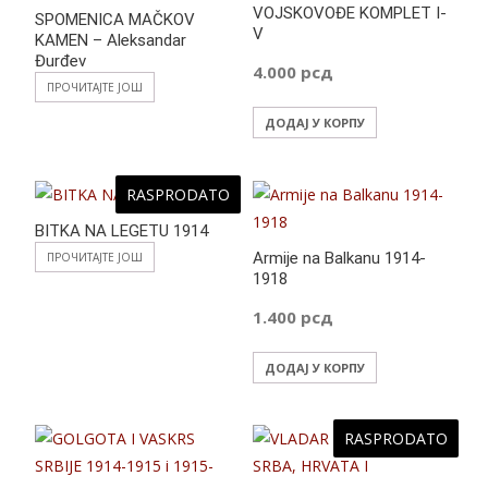
VOJSKOVOĐE KOMPLET I-
SPOMENICA MAČKOV
V
KAMEN – Aleksandar
Đurđev
4.000
рсд
ПРОЧИТАЈТЕ ЈОШ
ДОДАЈ У КОРПУ
RASPRODATO
BITKA NA LEGETU 1914
Armije na Balkanu 1914-
ПРОЧИТАЈТЕ ЈОШ
1918
1.400
рсд
ДОДАЈ У КОРПУ
RASPRODATO