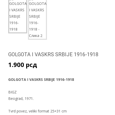
GOLGOTA I VASKRS SRBIJE 1916-1918
1.900
рсд
GOLGOTA I VASKRS SRBIJE 1916-1918
BIGZ
Beograd, 1971.
Tvrd povez, veliki format 25×31 cm