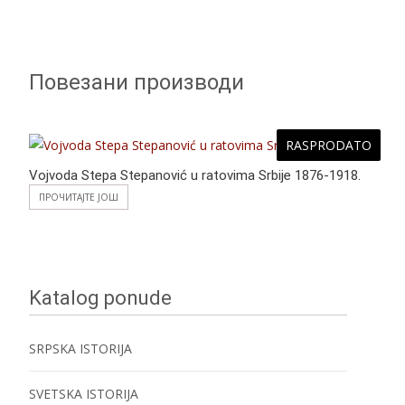
Повезани производи
RASPRODATO
Vojvoda Stepa Stepanović u ratovima Srbije 1876-1918.
ПРОЧИТАЈТЕ ЈОШ
Katalog ponude
SRPSKA ISTORIJA
SVETSKA ISTORIJA