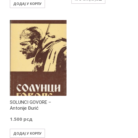
ДОДАЈ У КОРПУ
SOLUNCI GOVORE –
Antonije Đurić
1.500
рсд
ДОДАЈ У КОРПУ