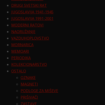
DRUGI SVETSKI RAT
JUGOSLAVIJA 1941-1945
JUGOSLAVIJA 1991-2001
MODERNI RATOVI
NAORUŽANJE
VAZDUHOPLOVSTVO
MORNARICA
MEMOARI
PERIODIKA
KOLEKCIONARSTVO
OSTALO
OZNAKE
MAGNETI
PODLOGE ZA MIŠEVE
PRIŠIVAČI
ZASTAVE