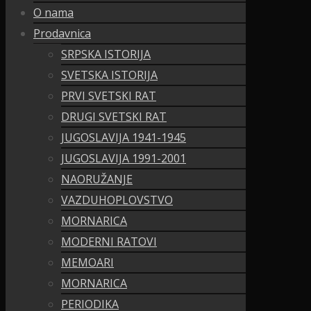
O nama
Prodavnica
SRPSKA ISTORIJA
SVETSKA ISTORIJA
PRVI SVETSKI RAT
DRUGI SVETSKI RAT
JUGOSLAVIJA 1941-1945
JUGOSLAVIJA 1991-2001
NAORUŽANJE
VAZDUHOPLOVSTVO
MORNARICA
MODERNI RATOVI
MEMOARI
MORNARICA
PERIODIKA