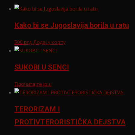
Kako bi se Jugoslavija borila u ratu
500
рсд
Додај у корпу
SUKOBI U SENCI
Прочитајте још
TERORIZAM I
PROTIVTERORISTIČKA DEJSTVA