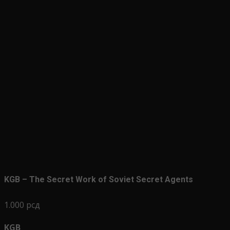
KGB – The Secret Work of Soviet Secret Agents
1.000
рсд
KGB