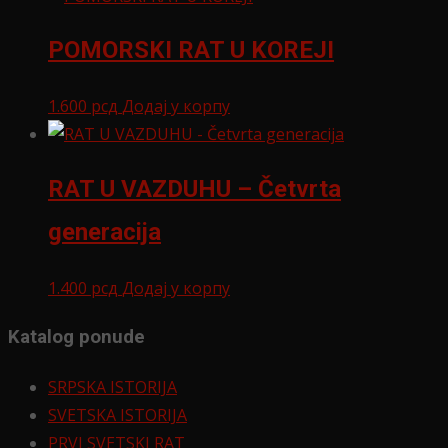
POMORSKI RAT U KOREJI
1.600
рсд
Додај у корпу
RAT U VAZDUHU – Četvrta
generacija
1.400
рсд
Додај у корпу
Katalog ponude
SRPSKA ISTORIJA
SVETSKA ISTORIJA
PRVI SVETSKI RAT