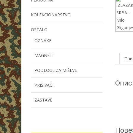
KOLEKCIONARSTVO
OSTALO
OZNAKE
MAGNETI
Опи
PODLOGE ZA MIŠEVE
Опис
PRIŠIVAČI
ZASTAVE
Пове