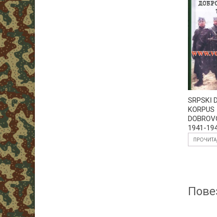
SRPSKI 
KORPUS 
DOBROV
1941-194
ПРОЧИТА
Пове