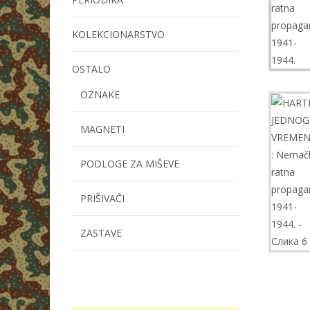
KOLEKCIONARSTVO
OSTALO
OZNAKE
MAGNETI
PODLOGE ZA MIŠEVE
PRIŠIVAČI
ZASTAVE