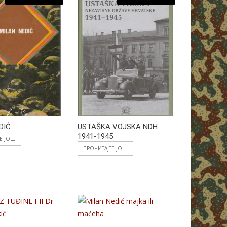
DIĆ
USTAŠKA VOJSKA NDH
1941-1945
ТЕ ЈОШ
ПРОЧИТАЈТЕ ЈОШ