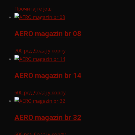
Прочитајте још
AERO magazin br 08
700
рсд
Додај у корпу
AERO magazin br 14
600
рсд
Додај у корпу
AERO magazin br 32
600
рсд
Додај у корпу