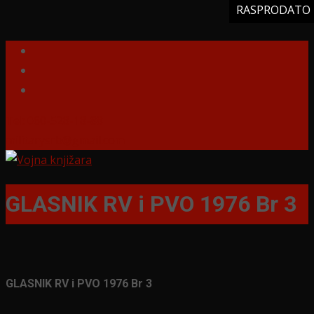
RASPRODATO
RASPRODATO
RASPRODATO
RASPRODATO
Tel: 060-528-18-88
militarysrb@gmail.com
GLASNIK RV i PVO 1976 Br 3
GLASNIK RV i PVO 1976 Br 3