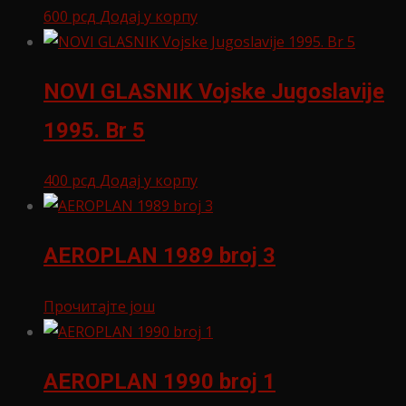
600
рсд
Додај у корпу
NOVI GLASNIK Vojske Jugoslavije
1995. Br 5
400
рсд
Додај у корпу
AEROPLAN 1989 broj 3
Прочитајте још
AEROPLAN 1990 broj 1