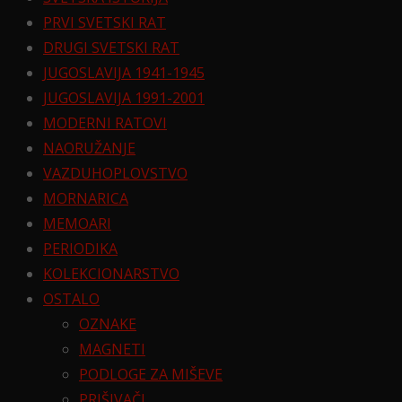
PRVI SVETSKI RAT
DRUGI SVETSKI RAT
JUGOSLAVIJA 1941-1945
JUGOSLAVIJA 1991-2001
MODERNI RATOVI
NAORUŽANJE
VAZDUHOPLOVSTVO
MORNARICA
MEMOARI
PERIODIKA
KOLEKCIONARSTVO
OSTALO
OZNAKE
MAGNETI
PODLOGE ZA MIŠEVE
PRIŠIVAČI