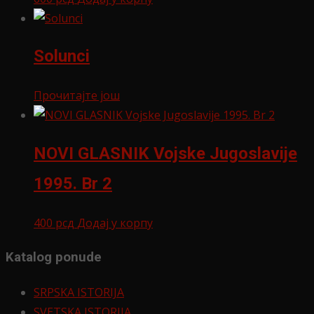
Solunci
Прочитајте још
NOVI GLASNIK Vojske Jugoslavije
1995. Br 2
400
рсд
Додај у корпу
Katalog ponude
SRPSKA ISTORIJA
SVETSKA ISTORIJA