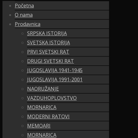
Početna
O nama
Prodavnica
SRPSKA ISTORIJA
SVETSKA ISTORIJA
PRVI SVETSKI RAT
DRUGI SVETSKI RAT
JUGOSLAVIJA 1941-1945
JUGOSLAVIJA 1991-2001
NAORUŽANJE
VAZDUHOPLOVSTVO
MORNARICA
MODERNI RATOVI
MEMOARI
MORNARICA